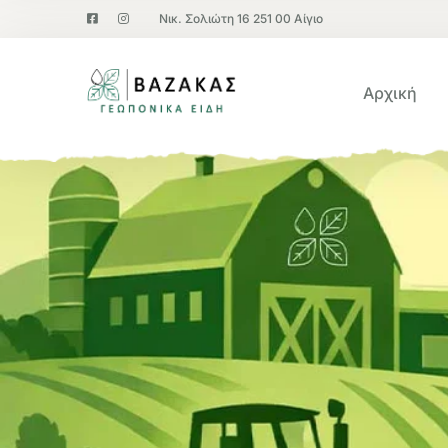
Νικ. Σολιώτη 16 251 00 Αίγιο
Αρχική