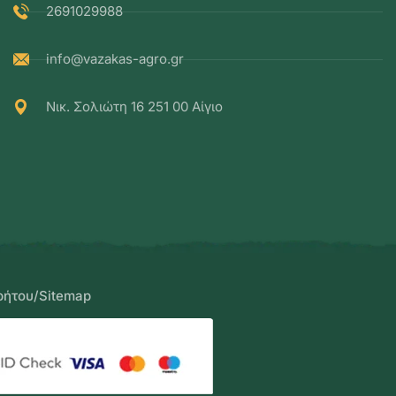
2691029988
info@vazakas-agro.gr
Νικ. Σολιώτη 16 251 00 Αίγιο
ρήτου
/
Sitemap