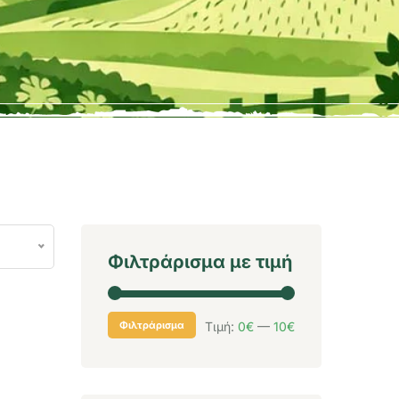
Φιλτράρισμα με τιμή
Φιλτράρισμα
Τιμή:
0€
—
10€