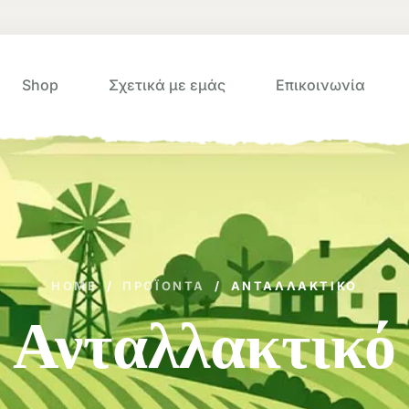
Shop
Σχετικά με εμάς
Επικοινωνία
HOME
/
ΠΡΟΪΌΝΤΑ
/
ΑΝΤΑΛΛΑΚΤΙΚΌ
Ανταλλακτικό