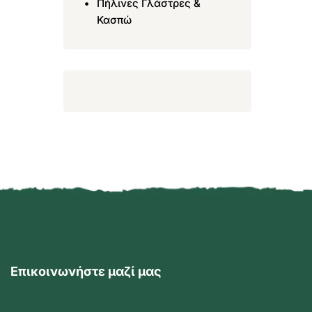
Πήλινες Γλάστρες &
Κασπώ
Επικοινωνήστε μαζί μας