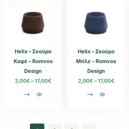
Helix – Σκούρο
Helix – Σκούρο
Καφέ – Romvos
Μπλε – Romvos
Design
Design
2,00
€
–
17,00
€
2,00
€
–
17,00
€