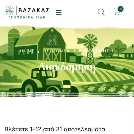
0
HOME
/
ΠΡΟΪΌΝΤΑ
/
ΔΙΑΚΌΣΜΗΣΗ
Διακόσμηση
Βλέπετε 1–12 από 31 αποτελέσματα