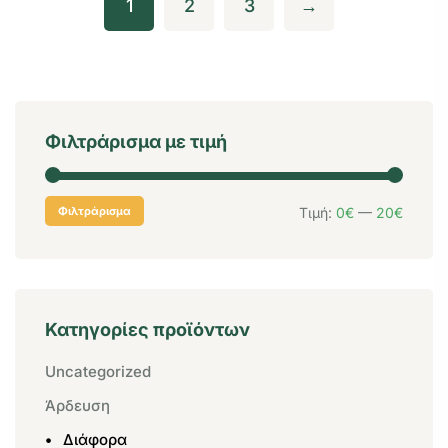
1
2
3
→
Φιλτράρισμα με τιμή
Φιλτράρισμα
Τιμή:
0€
—
20€
Κατηγορίες προϊόντων
Uncategorized
Άρδευση
Διάφορα