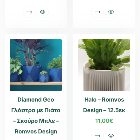
Diamond Geo
Halo – Romvos
Γλάστρα με Πιάτο
Design – 12.5εκ
– Σκούρο Μπλε –
11,00
€
Romvos Design