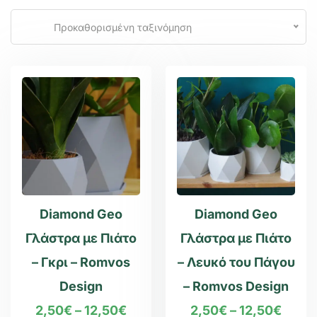
Προκαθορισμένη ταξινόμηση
Diamond Geo
Diamond Geo
Γλάστρα με Πιάτο
Γλάστρα με Πιάτο
– Γκρι – Romvos
– Λευκό του Πάγου
Design
– Romvos Design
2,50
€
–
12,50
€
2,50
€
–
12,50
€