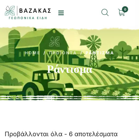
0
HOME
/
ΠΡΟΪΌΝΤΑ
/
ΡΆΝΤΙΣΜΑ
Ράντισμα
Προβάλλονται όλα - 6 αποτελέσματα