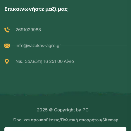
Επικοινωνήστε μαζί μας
2691029988
info@vazakas-agro.gr
Νικ. Σολιώτη 16 251 00 Αίγιο
2025 © Copyright by PC++
Όροι και προυποθέσεις
/
Πολιτική απορρήτου
/
Sitemap