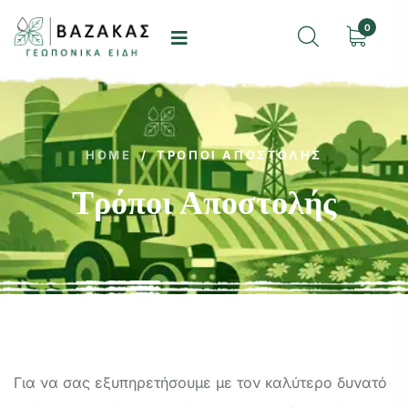
0
HOME
/
ΤΡΌΠΟΙ ΑΠΟΣΤΟΛΉΣ
Τρόποι Αποστολής
Για να σας εξυπηρετήσουμε με τον καλύτερο δυνατό