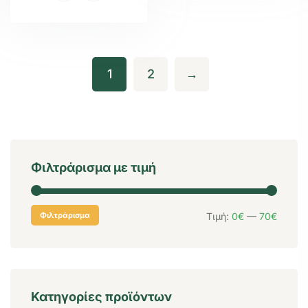
1
2
→
Φιλτράρισμα με τιμή
Φιλτράρισμα
Τιμή:
0€
—
70€
Κατηγορίες προϊόντων