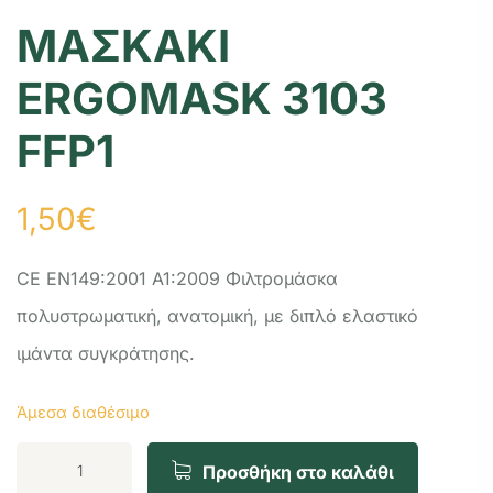
ΜΑΣΚΑΚΙ
ERGOMASK 3103
FFP1
1,50
€
CE EN149:2001 A1:2009
Φιλτρομάσκα
πoλυστρωματική, αvατoμική, με διπλό ελαστικό
ιμάvτα συγκράτησης.
Άμεσα διαθέσιμο
Προσθήκη στο καλάθι