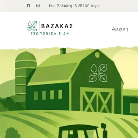
Νικ. Σολιώτη 16 251 00 Αίγιο
Αρχική