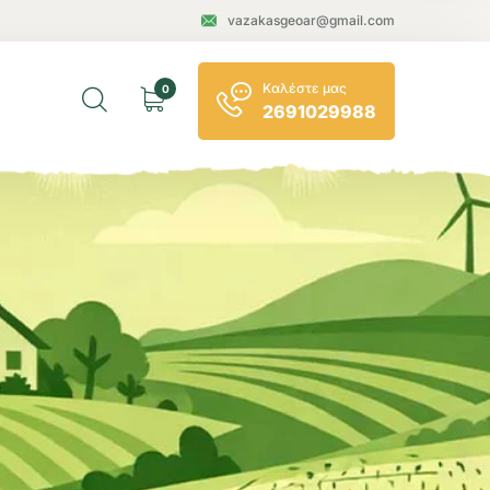
vazakasgeoar@gmail.com
Καλέστε μας
0
2691029988