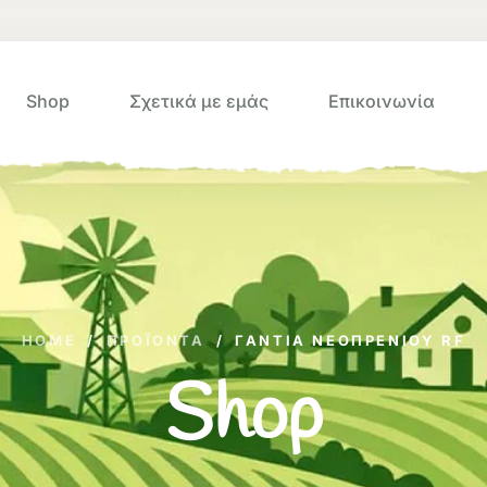
Shop
Σχετικά με εμάς
Επικοινωνία
HOME
/
ΠΡΟΪΌΝΤΑ
/
ΓΑΝΤΙΑ ΝΕΟΠΡΕΝΙΟΥ RF
Shop