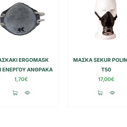
ΑΣΚΑΚΙ ERGOMASK
ΜΑΣΚΑ SEKUR POLI
1 ΕΝΕΡΓΟΥ ΑΝΘΡΑΚΑ
T50
1,70
€
17,00
€