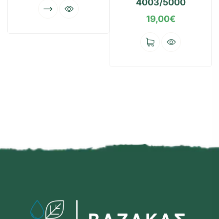
4003/5000
19,00
€