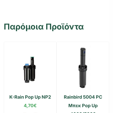
Παρόμοια Προϊόντα
K-Rain Pop Up NP2
Rainbird 5004 PC
4,70
€
Μπεκ Pop Up