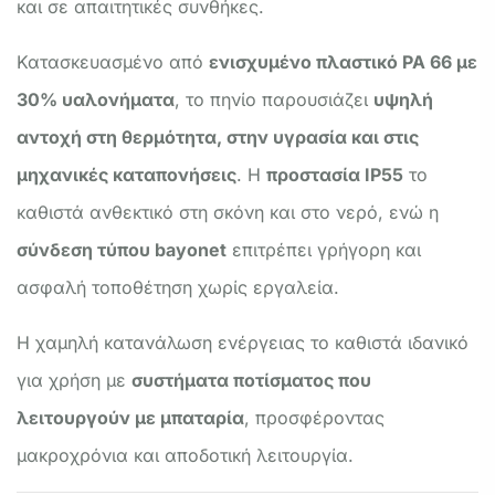
και σε απαιτητικές συνθήκες.
Κατασκευασμένο από
ενισχυμένο πλαστικό PA 66 με
30% υαλονήματα
, το πηνίο παρουσιάζει
υψηλή
αντοχή στη θερμότητα, στην υγρασία και στις
μηχανικές καταπονήσεις
. Η
προστασία IP55
το
καθιστά ανθεκτικό στη σκόνη και στο νερό, ενώ η
σύνδεση τύπου bayonet
επιτρέπει γρήγορη και
ασφαλή τοποθέτηση χωρίς εργαλεία.
Η χαμηλή κατανάλωση ενέργειας το καθιστά ιδανικό
για χρήση με
συστήματα ποτίσματος που
λειτουργούν με μπαταρία
, προσφέροντας
μακροχρόνια και αποδοτική λειτουργία.