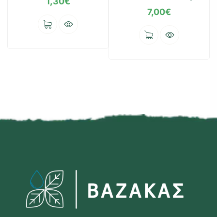
1,30
€
7,00
€