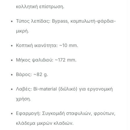
κολλητική επίστρωση.
Τύπος λεπίδας: Bypass, καμπυλωτή-φάρδια-
μικρή.
Κοπτική ικανότητα: ~10 mm.
Μήκος ψαλιδιού: ~172 mm.
Βάρος: ~82 g.
Λαβές: Bi-material (διϋλικό) για εργονομική
χρήση.
Εφαρμογή: Συγκομιδή σταφυλιών, φρούτων,
κλάδεμα μικρών κλαδιών.