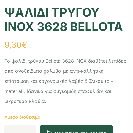
ΨΑΛΙΔΙ ΤΡΥΓΟΥ
ΙΝΟΧ 3628 BELLOTA
9,30
€
Το ψαλίδι τρύγου Bellota 3628 INOX διαθέτει λεπίδες
από ανοξείδωτο χάλυβα με αντι-κολλητική
επίστρωση και εργονομικές λαβές διϋλικού (bi-
material). Ιδανικό για συγκομιδή σταφυλιών και
μικρότερα κλαδιά.
Άμεσα διαθέσιμο