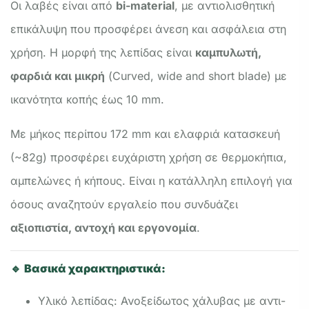
Οι λαβές είναι από
bi-material
, με αντιολισθητική
επικάλυψη που προσφέρει άνεση και ασφάλεια στη
χρήση. Η μορφή της λεπίδας είναι
καμπυλωτή,
φαρδιά και μικρή
(Curved, wide and short blade) με
ικανότητα κοπής έως 10 mm.
Με μήκος περίπου 172 mm και ελαφριά κατασκευή
(~82g) προσφέρει ευχάριστη χρήση σε θερμοκήπια,
αμπελώνες ή κήπους. Είναι η κατάλληλη επιλογή για
όσους αναζητούν εργαλείο που συνδυάζει
αξιοπιστία, αντοχή και εργονομία
.
🔹
Βασικά χαρακτηριστικά:
Υλικό λεπίδας: Ανοξείδωτος χάλυβας με αντι-