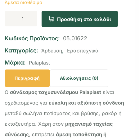
Άμεσα διαθέσιμο
Προσθήκη στο καλάθι
Κωδικός Προϊόντος:
05.01622
Κατηγορίες:
,
Άρδευση
Ερασιτεχνικά
Μάρκα:
Palaplast
Περιγραφή
Αξιολογήσεις (0)
Ο
σύνδεσμος ταχυσυνδέσμου Palaplast
είναι
σχεδιασμένος για
εύκολη και αξιόπιστη σύνδεση
μεταξύ σωλήνα ποτίσματος και βρύσης, ρακόρ ή
εκτοξευτήρα. Χάρη στον
μηχανισμό ταχείας
σύνδεσης
, επιτρέπει
άμεση τοποθέτηση ή