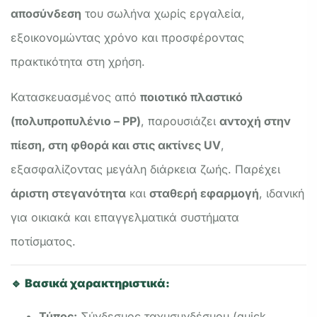
αποσύνδεση
του σωλήνα χωρίς εργαλεία,
εξοικονομώντας χρόνο και προσφέροντας
πρακτικότητα στη χρήση.
Κατασκευασμένος από
ποιοτικό πλαστικό
(πολυπροπυλένιο – PP)
, παρουσιάζει
αντοχή στην
πίεση, στη φθορά και στις ακτίνες UV
,
εξασφαλίζοντας μεγάλη διάρκεια ζωής. Παρέχει
άριστη στεγανότητα
και
σταθερή εφαρμογή
, ιδανική
για οικιακά και επαγγελματικά συστήματα
ποτίσματος.
🔹
Βασικά χαρακτηριστικά:
Τύπος:
Σύνδεσμος ταχυσυνδέσμου (quick